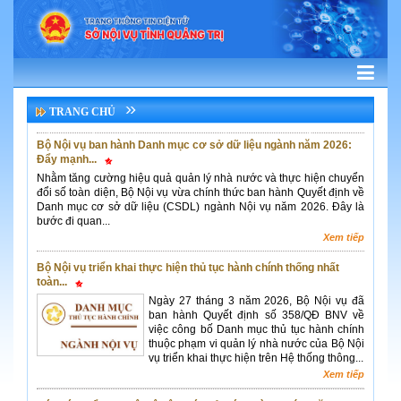
TRANG CHỦ
THỦ TỤC HÀNH CHÍNH - DỊCH VỤ CÔNG TRỰC TUYẾN
Bộ Nội vụ ban hành Danh mục cơ sở dữ liệu ngành năm 2026:
Đẩy mạnh...
Nhằm tăng cường hiệu quả quản lý nhà nước và thực hiện chuyển
đổi số toàn diện, Bộ Nội vụ vừa chính thức ban hành Quyết định về
Danh mục cơ sở dữ liệu (CSDL) ngành Nội vụ năm 2026. Đây là
bước đi quan...
Xem tiếp
Bộ Nội vụ triển khai thực hiện thủ tục hành chính thống nhất
toàn...
Ngày 27 tháng 3 năm 2026, Bộ Nội vụ đã
ban hành Quyết định số 358/QĐ BNV về
việc công bố Danh mục thủ tục hành chính
thuộc phạm vi quản lý nhà nước của Bộ Nội
vụ triển khai thực hiện trên Hệ thống thông...
Xem tiếp