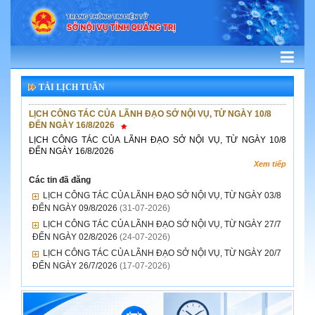
TẢI LỊCH TUẦN
LỊCH CÔNG TÁC CỦA LÃNH ĐẠO SỞ NỘI VỤ, TỪ NGÀY 10/8
ĐẾN NGÀY 16/8/2026
LỊCH CÔNG TÁC CỦA LÃNH ĐẠO SỞ NỘI VỤ, TỪ NGÀY 10/8
ĐẾN NGÀY 16/8/2026
Xem tiếp
Các tin đã đăng
LỊCH CÔNG TÁC CỦA LÃNH ĐẠO SỞ NỘI VỤ, TỪ NGÀY 03/8
ĐẾN NGÀY 09/8/2026
(31-07-2026)
LỊCH CÔNG TÁC CỦA LÃNH ĐẠO SỞ NỘI VỤ, TỪ NGÀY 27/7
ĐẾN NGÀY 02/8/2026
(24-07-2026)
LỊCH CÔNG TÁC CỦA LÃNH ĐẠO SỞ NỘI VỤ, TỪ NGÀY 20/7
ĐẾN NGÀY 26/7/2026
(17-07-2026)