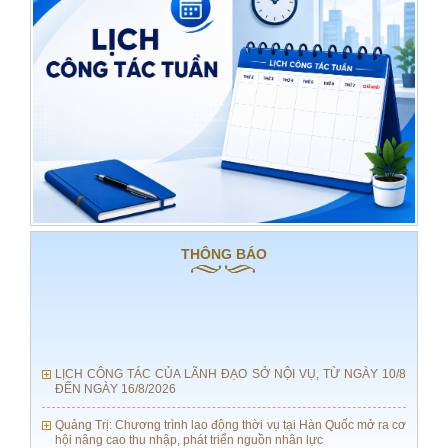
THÔNG BÁO
LỊCH CÔNG TÁC CỦA LÃNH ĐẠO SỞ NỘI VỤ, TỪ NGÀY 10/8
ĐẾN NGÀY 16/8/2026
Quảng Trị: Chương trình lao động thời vụ tại Hàn Quốc mở ra cơ
hội nâng cao thu nhập, phát triển nguồn nhân lực