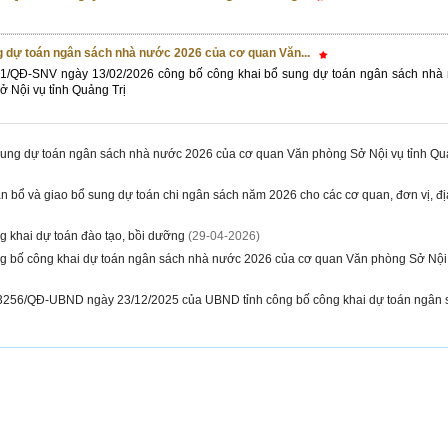
g dự toán ngân sách nhà nước 2026 của cơ quan Văn...
81/QĐ-SNV ngày 13/02/2026 công bố công khai bổ sung dự toán ngân sách nhà
 Nội vụ tỉnh Quảng Trị
sung dự toán ngân sách nhà nước 2026 của cơ quan Văn phòng Sở Nội vụ tỉnh Qu
n bổ và giao bổ sung dự toán chi ngân sách năm 2026 cho các cơ quan, đơn vị, 
g khai dự toán đào tạo, bồi dưỡng
(29-04-2026)
g bố công khai dự toán ngân sách nhà nước 2026 của cơ quan Văn phòng Sở Nội v
 3256/QĐ-UBND ngày 23/12/2025 của UBND tỉnh công bố công khai dự toán ngân 