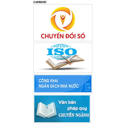
content: