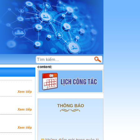
content:
Xem tiếp
THÔNG BÁO
Xem tiếp
Xem tiếp
Những điểm mới trong quản lý,