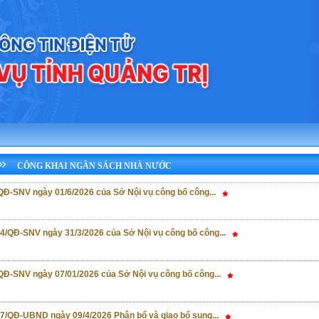
CÔNG KHAI NGÂN SÁCH NHÀ NƯỚC
/QĐ-SNV ngày 01/6/2026 của Sở Nội vụ công bố công...
94/QĐ-SNV ngày 31/3/2026 của Sở Nội vụ công bố công...
/QĐ-SNV ngày 07/01/2026 của Sở Nội vụ công bố công...
47/QĐ-UBND ngày 09/4/2026 Phân bổ và giao bổ sung...