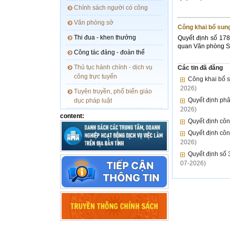
chính sách người có công
văn phòng sở
Công khai bổ sun
thi đua - khen thưởng
Quyết định số 17
quan Văn phòng Sở
công tác đảng - đoàn thể
thủ tục hành chính - dịch vụ
Các tin đã đăng
công trực tuyến
Công khai bổ 
2026)
tuyên truyền, phổ biến giáo
Quyết định phâ
dục pháp luật
2026)
content:
Quyết định côn
Quyết định côn
2026)
Quyết định số
07-2026)