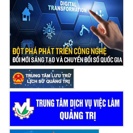
TIN SỐ 01/2026/QH16