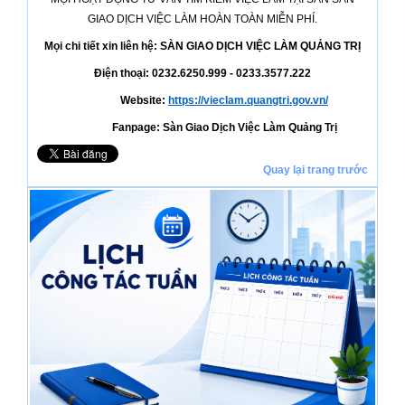
GIAO DỊCH VIỆC LÀM HOÀN TOÀN MIỄN PHÍ.
Mọi chi tiết xin liên hệ: SÀN GIAO DỊCH VIỆC LÀM QUẢNG
TRỊ
Điện thoại: 0232.6250.999 - 0233.3577.222
Website:
https://vieclam.quangtri.gov.vn/
Fanpage: Sàn Giao Dịch Việc Làm Quảng
Trị
Quay lại trang trước