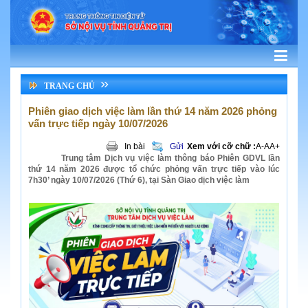
TRANG CHỦ
Phiên giao dịch việc làm lần thứ 14 năm 2026 phỏng
vấn trực tiếp ngày 10/07/2026
In bài
Gửi
Xem với cỡ chữ :
A-
A
A+
Trung tâm Dịch vụ việc làm thông báo Phiên GDVL lần
thứ 14 năm 2026 được tổ chức phỏng vấn trực tiếp vào lúc
7h30’ ngày 10/07/2026 (Thứ 6), tại Sàn Giao dịch việc làm