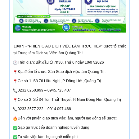
[10/07] - “PHIÊN GIAO DỊCH VIỆC LÀM TRỰC TIẾP” được tổ chức
tại Trung tâm Dịch vụ Việc làm Quảng Trị!
Thời gian: Bắt đầu từ 7h30, Thứ 6 ngày 10/07/2026
Địa điểm tổ chức: Sàn Giao dịch việc làm Quảng Trị.
Cơ sở 1: Số 76 Hữu Nghị, P. Đồng Hới, Quảng Trị
0232.6250.999 – 0945.723.407
Cơ sở 2: Số 34 Tôn Thất Thuyết, P. Nam Đồng Hới, Quảng Trị
0233.3577.222 – 0914.097.468
Đến với phiên giao dịch việc làm, người lao động sẽ được:
Gặp gỡ trực tiếp doanh nghiệp tuyển dụng
Tư vấn việc làm, học nghề miễn phí