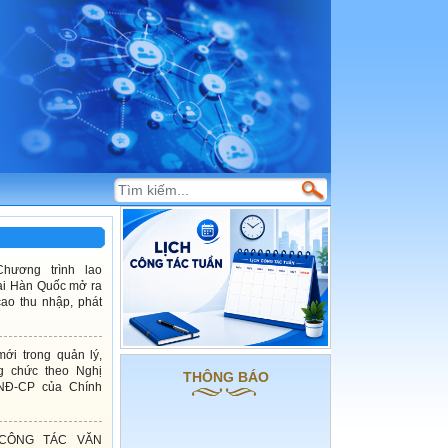
Chương trình lao
tại Hàn Quốc mở ra
ao thu nhập, phát
ới trong quản lý,
g chức theo Nghị
THÔNG BÁO
-NĐ-CP của Chính
CÔNG TÁC VĂN