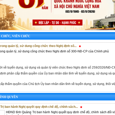
G CHỨC, VIÊN CHỨC
rong quản lý, sử dung công chức theo Nghị định số...
ong quản lý, sử dung công chức theo Nghị định số 300-NĐ-CP của Chính phủ
i về tuyển dụng, sử dụng và quản lý viên chức theo Nghị định số 259/2026/NĐ-
định phân cấp thẩm quyền của Ủy ban nhân dân tỉnh về tuyển dụng, sử dụng và qu
ấp thẩm quyền của Chủ tịch Ủy ban nhân dân tỉnh về tuyển dụng, sử dụng, thôi việ
ÍNH QUYỀN
rị ban hành Nghị quyết quy định chế độ, chính sách...
HĐND tỉnh Quảng Trị ban hành Nghị quyết quy định chế độ, chính sách đối v