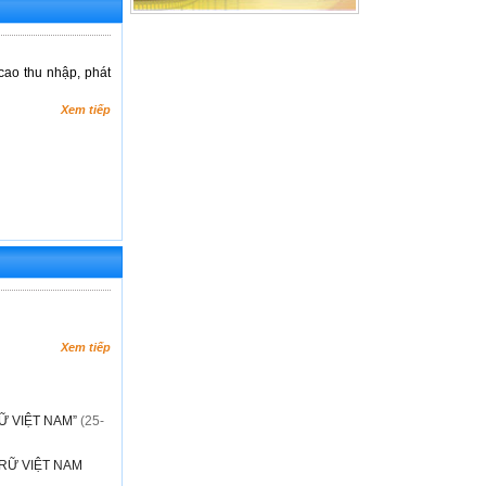
cao thu nhập, phát
Xem tiếp
Xem tiếp
Ữ VIỆT NAM”
(25-
RỮ VIỆT NAM