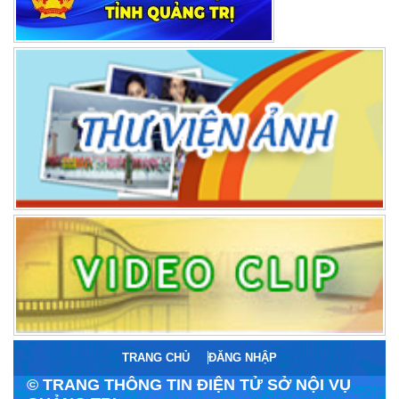
TRANG CHỦ
ĐĂNG NHẬP
© TRANG THÔNG TIN ĐIỆN TỬ SỞ NỘI VỤ