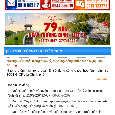
CÁN BỘ, CÔNG CHỨC, VIÊN CHỨC
Những điểm mới trong quản lý, sử dung công chức theo Nghị định
số...
Những điểm mới trong quản lý, sử dung công chức theo Nghị định số
300-NĐ-CP của Chính phủ
Xem tiếp
Các tin đã đăng
Những điểm mới về tuyển dụng, sử dụng và quản lý viên chức theo
Nghị định số 259/2026/NĐ-CP
(08-07-2026)
Dự thảo Quyết định phân cấp thẩm quyền của Ủy ban nhân dân tỉnh
về tuyển dụng, sử dụng và quản lý...
(02-07-2026)
Dự thảo Phân cấp thẩm quyền của Chủ tịch Ủy ban nhân dân tỉnh