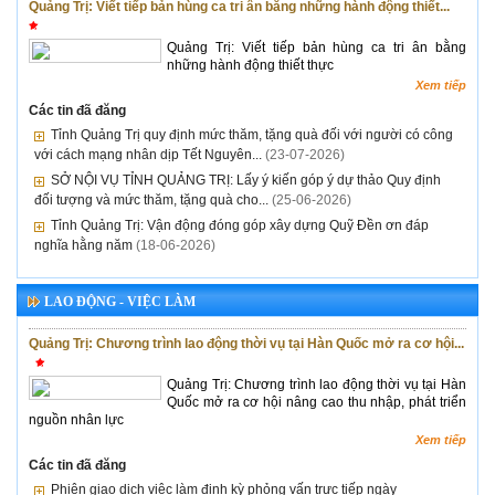
Quảng Trị: Viết tiếp bản hùng ca tri ân bằng những hành động thiết...
Quảng Trị: Viết tiếp bản hùng ca tri ân bằng
những hành động thiết thực
Xem tiếp
Các tin đã đăng
Tỉnh Quảng Trị quy định mức thăm, tặng quà đối với người có công
với cách mạng nhân dịp Tết Nguyên...
(23-07-2026)
SỞ NỘI VỤ TỈNH QUẢNG TRỊ: Lấy ý kiến góp ý dự thảo Quy định
đối tượng và mức thăm, tặng quà cho...
(25-06-2026)
Tỉnh Quảng Trị: Vận động đóng góp xây dựng Quỹ Đền ơn đáp
nghĩa hằng năm
(18-06-2026)
LAO ĐỘNG - VIỆC LÀM
Quảng Trị: Chương trình lao động thời vụ tại Hàn Quốc mở ra cơ hội...
Quảng Trị: Chương trình lao động thời vụ tại Hàn
Quốc mở ra cơ hội nâng cao thu nhập, phát triển
nguồn nhân lực
Xem tiếp
Các tin đã đăng
Phiên giao dịch việc làm định kỳ phỏng vấn trực tiếp ngày