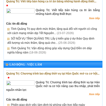
Quảng Trị: Viết tiếp bản hùng ca tri ân bằng những hành động thiết...
Quảng Trị: Viết tiếp bản hùng ca tri ân bằng
những hành động thiết thực
Xem tiếp
Các tin đã đăng
Tỉnh Quảng Trị quy định mức thăm, tặng quà đối với người có công
với cách mạng nhân dịp Tết Nguyên...
(23-07-2026)
SỞ NỘI VỤ TỈNH QUẢNG TRỊ: Lấy ý kiến góp ý dự thảo Quy định
đối tượng và mức thăm, tặng quà cho...
(25-06-2026)
Tỉnh Quảng Trị: Vận động đóng góp xây dựng Quỹ Đền ơn đáp
nghĩa hằng năm
(18-06-2026)
LAO ĐỘNG - VIỆC LÀM
Quảng Trị: Chương trình lao động thời vụ tại Hàn Quốc mở ra cơ hội...
Quảng Trị: Chương trình lao động thời vụ tại Hàn
Quốc mở ra cơ hội nâng cao thu nhập, phát triển
nguồn nhân lực
Xem tiếp
Các tin đã đăng
Phiên giao dịch việc làm định kỳ phỏng vấn trực tiếp ngày