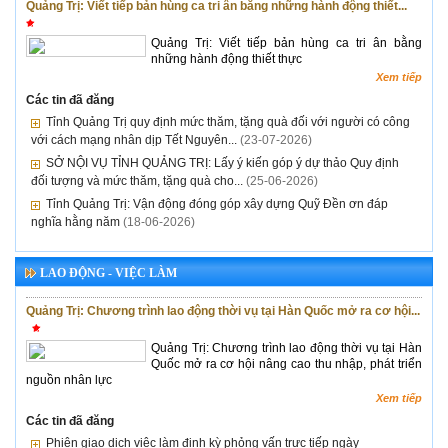
Quảng Trị: Viết tiếp bản hùng ca tri ân bằng những hành động thiết...
Quảng Trị: Viết tiếp bản hùng ca tri ân bằng
những hành động thiết thực
Xem tiếp
Các tin đã đăng
Tỉnh Quảng Trị quy định mức thăm, tặng quà đối với người có công
với cách mạng nhân dịp Tết Nguyên...
(23-07-2026)
SỞ NỘI VỤ TỈNH QUẢNG TRỊ: Lấy ý kiến góp ý dự thảo Quy định
đối tượng và mức thăm, tặng quà cho...
(25-06-2026)
Tỉnh Quảng Trị: Vận động đóng góp xây dựng Quỹ Đền ơn đáp
nghĩa hằng năm
(18-06-2026)
LAO ĐỘNG - VIỆC LÀM
Quảng Trị: Chương trình lao động thời vụ tại Hàn Quốc mở ra cơ hội...
Quảng Trị: Chương trình lao động thời vụ tại Hàn
Quốc mở ra cơ hội nâng cao thu nhập, phát triển
nguồn nhân lực
Xem tiếp
Các tin đã đăng
Phiên giao dịch việc làm định kỳ phỏng vấn trực tiếp ngày