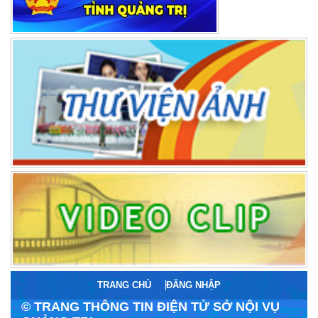
TRANG CHỦ
ĐĂNG NHẬP
© TRANG THÔNG TIN ĐIỆN TỬ SỞ NỘI VỤ