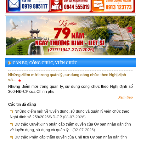
CÁN BỘ, CÔNG CHỨC, VIÊN CHỨC
Những điểm mới trong quản lý, sử dung công chức theo Nghị định
số...
Những điểm mới trong quản lý, sử dung công chức theo Nghị định số
300-NĐ-CP của Chính phủ
Xem tiếp
Các tin đã đăng
Những điểm mới về tuyển dụng, sử dụng và quản lý viên chức theo
Nghị định số 259/2026/NĐ-CP
(08-07-2026)
Dự thảo Quyết định phân cấp thẩm quyền của Ủy ban nhân dân tỉnh
về tuyển dụng, sử dụng và quản lý...
(02-07-2026)
Dự thảo Phân cấp thẩm quyền của Chủ tịch Ủy ban nhân dân tỉnh